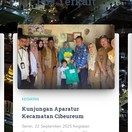
Pos Terkait
KEGIATAN
Kunjungan Aparatur
Kecamatan Cibeureum
Senin, 22 September 2025 Kegiatan