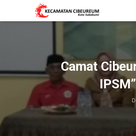
Camat Cibeur
IPSM”
D