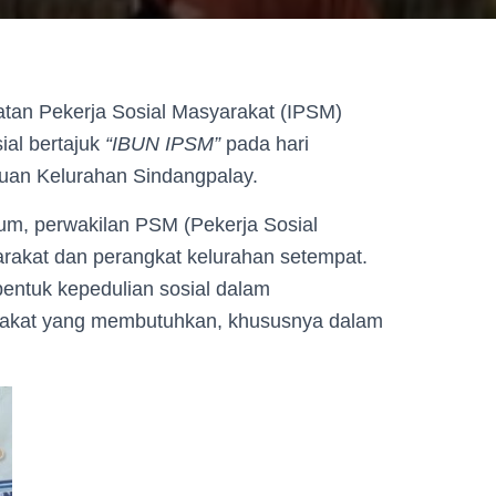
an Pekerja Sosial Masyarakat (IPSM)
ial bertajuk
“IBUN IPSM”
pada hari
muan Kelurahan Sindangpalay.
eum, perwakilan PSM (Pekerja Sosial
rakat dan perangkat kelurahan setempat.
entuk kepedulian sosial dalam
kat yang membutuhkan, khususnya dalam