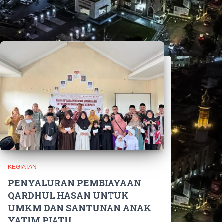
KEGIATAN
PENYALURAN PEMBIAYAAN
QARDHUL HASAN UNTUK
UMKM DAN SANTUNAN ANAK
YATIM PIATU