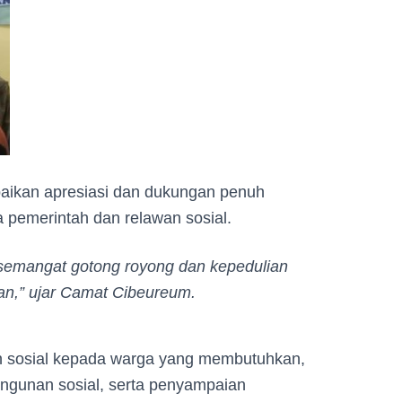
ikan apresiasi dan dukungan penuh
a pemerintah dan relawan sosial.
a semangat gotong royong dan kepedulian
an,”
ujar Camat Cibeureum.
 sosial kepada warga yang membutuhkan,
gunan sosial, serta penyampaian