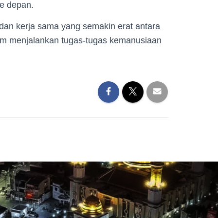
ke depan.
si dan kerja sama yang semakin erat antara
m menjalankan tugas-tugas kemanusiaan