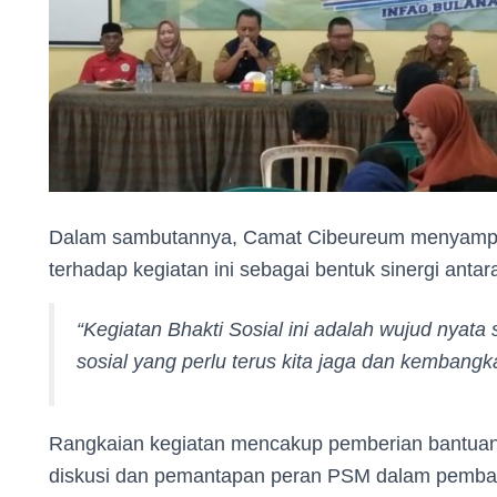
Dalam sambutannya, Camat Cibeureum menyampa
terhadap kegiatan ini sebagai bentuk sinergi antar
“Kegiatan Bhakti Sosial ini adalah wujud nyat
sosial yang perlu terus kita jaga dan kembangk
Rangkaian kegiatan mencakup pemberian bantuan
diskusi dan pemantapan peran PSM dalam pemban