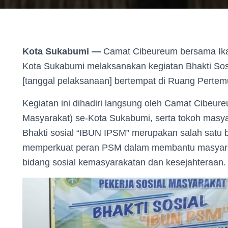
Kota Sukabumi —
Camat Cibeureum bersama Ikat
Kota Sukabumi melaksanakan kegiatan Bhakti Sos
[tanggal pelaksanaan] bertempat di Ruang Perte
Kegiatan ini dihadiri langsung oleh Camat Cibeur
Masyarakat) se-Kota Sukabumi, serta tokoh masya
Bhakti sosial “IBUN IPSM” merupakan salah satu b
memperkuat peran PSM dalam membantu masyara
bidang sosial kemasyarakatan dan kesejahteraan.