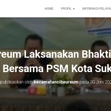
HOME
PROFIL
INFORMASI PELAY
eum Laksanakan Bhakti
 Bersama PSM Kota Su
ipublikasikan oleh
kecamatancibeureum
pada
30 Juni 20