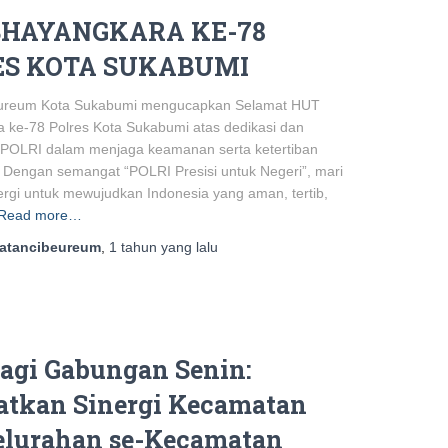
BHAYANGKARA KE-78
ES KOTA SUKABUMI
ureum Kota Sukabumi mengucapkan Selamat HUT
 ke-78 Polres Kota Sukabumi atas dedikasi dan
POLRI dalam menjaga keamanan serta ketertiban
 Dengan semangat “POLRI Presisi untuk Negeri”, mari
ergi untuk mewujudkan Indonesia yang aman, tertib,
Read more…
atancibeureum
,
1 tahun
yang lalu
Pagi Gabungan Senin:
atkan Sinergi Kecamatan
elurahan se-Kecamatan