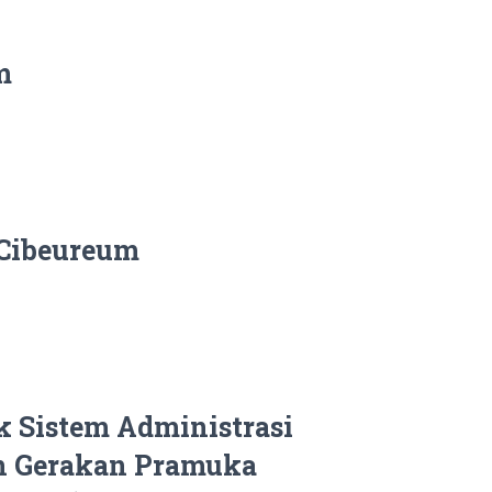
m
Cibeureum
k Sistem Administrasi
n Gerakan Pramuka