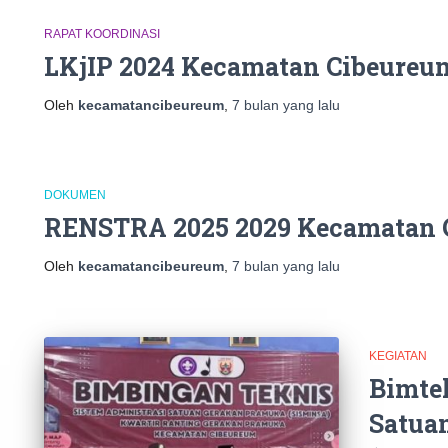
RAPAT KOORDINASI
LKjIP 2024 Kecamatan Cibeureu
Oleh
kecamatancibeureum
,
7 bulan
yang lalu
DOKUMEN
RENSTRA 2025 2029 Kecamatan 
Oleh
kecamatancibeureum
,
7 bulan
yang lalu
KEGIATAN
Bimte
Satua