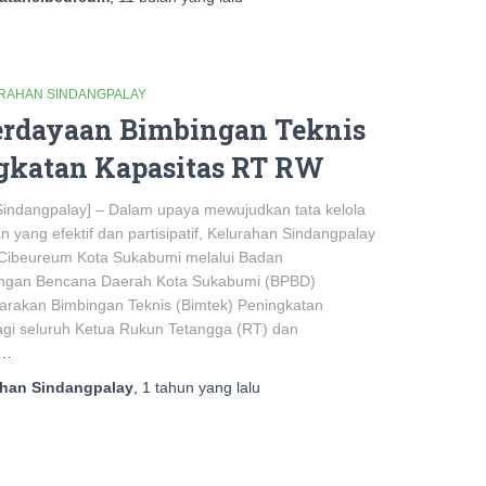
URAHAN SINDANGPALAY
rdayaan Bimbingan Teknis
gkatan Kapasitas RT RW
Sindangpalay] – Dalam upaya mewujudkan tata kelola
 yang efektif dan partisipatif, Kelurahan Sindangpalay
Cibeureum Kota Sukabumi melalui Badan
ngan Bencana Daerah Kota Sukabumi (BPBD)
rakan Bimbingan Teknis (Bimtek) Peningkatan
agi seluruh Ketua Rukun Tetangga (RT) dan
e…
ahan Sindangpalay
,
1 tahun
yang lalu